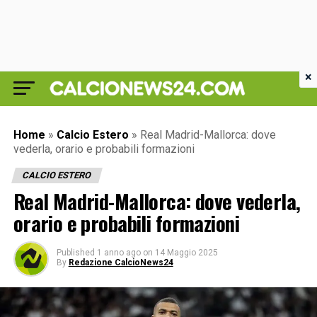
×
Home
»
Calcio Estero
»
Real Madrid-Mallorca: dove
vederla, orario e probabili formazioni
CALCIO ESTERO
Real Madrid-Mallorca: dove vederla,
orario e probabili formazioni
Published
1 anno ago
on
14 Maggio 2025
By
Redazione CalcioNews24