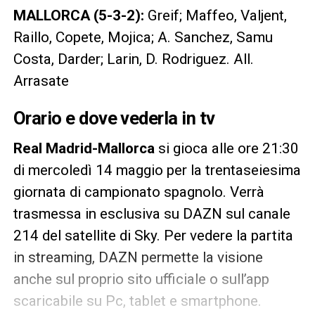
MALLORCA (5-3-2):
Greif; Maffeo, Valjent,
Raillo, Copete, Mojica; A. Sanchez, Samu
Costa, Darder; Larin, D. Rodriguez. All.
Arrasate
Orario e dove vederla in tv
Real Madrid-Mallorca
si gioca alle ore 21:30
di mercoledì 14 maggio per la trentaseiesima
giornata di campionato spagnolo. Verrà
trasmessa in esclusiva su DAZN sul canale
214 del satellite di Sky. Per vedere la partita
in streaming, DAZN permette la visione
anche sul proprio sito ufficiale o sull’app
scaricabile su Pc, tablet e smartphone.