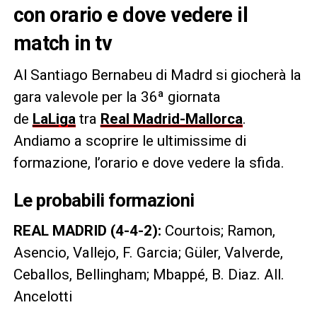
con orario e dove vedere il
match in tv
Al Santiago Bernabeu di Madrd si giocherà la
gara valevole per la 36ª giornata
de
LaLiga
tra
Real Madrid-Mallorca
.
Andiamo a scoprire le ultimissime di
formazione, l’orario e dove vedere la sfida.
Le probabili formazioni
REAL MADRID (4-4-2):
Courtois; Ramon,
Asencio, Vallejo, F. Garcia; Güler, Valverde,
Ceballos, Bellingham; Mbappé, B. Diaz. All.
Ancelotti