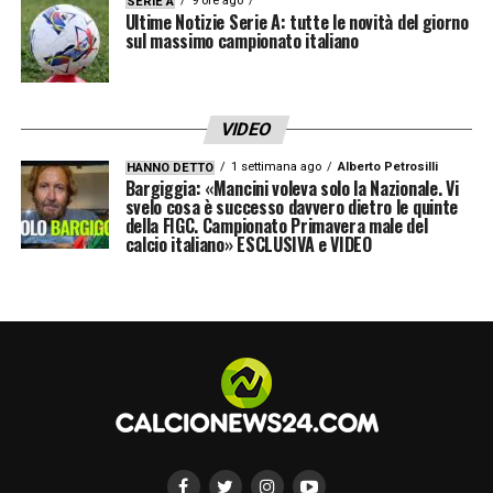
9 ore ago
SERIE A
Ultime Notizie Serie A: tutte le novità del giorno
sul massimo campionato italiano
VIDEO
1 settimana ago
Alberto Petrosilli
HANNO DETTO
Bargiggia: «Mancini voleva solo la Nazionale. Vi
svelo cosa è successo davvero dietro le quinte
della FIGC. Campionato Primavera male del
calcio italiano» ESCLUSIVA e VIDEO