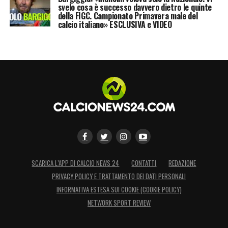
svelo cosa è successo davvero dietro le quinte
della FIGC. Campionato Primavera male del
calcio italiano» ESCLUSIVA e VIDEO
SCARICA L’APP DI CALCIO NEWS 24
CONTATTI
REDAZIONE
PRIVACY POLICY E TRATTAMENTO DEI DATI PERSONALI
INFORMATIVA ESTESA SUI COOKIE (COOKIE POLICY)
NETWORK SPORT REVIEW