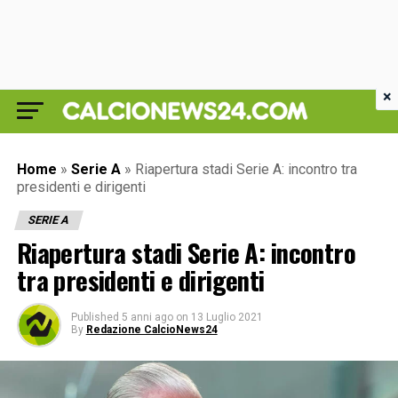
×
Home
»
Serie A
»
Riapertura stadi Serie A: incontro tra
presidenti e dirigenti
SERIE A
Riapertura stadi Serie A: incontro
tra presidenti e dirigenti
Published
5 anni ago
on
13 Luglio 2021
By
Redazione CalcioNews24