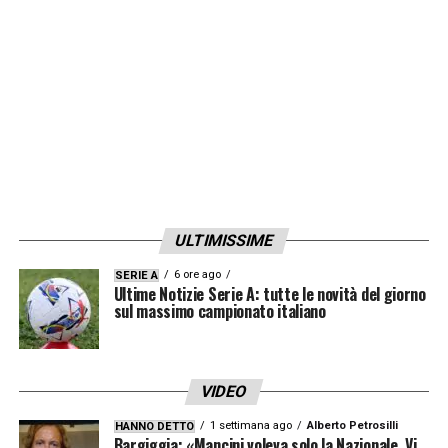
LA PLAYLIST DELLE NOSTRE TOP NEWS
ULTIMISSIME
6 ore ago
SERIE A
Ultime Notizie Serie A: tutte le novità del giorno
sul massimo campionato italiano
VIDEO
1 settimana ago
Alberto Petrosilli
HANNO DETTO
Bargiggia: «Mancini voleva solo la Nazionale. Vi