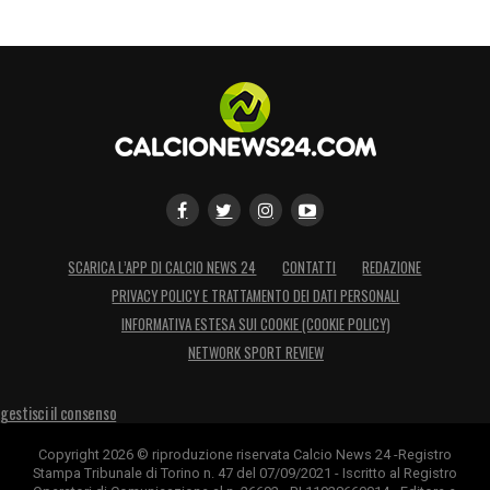
SCARICA L’APP DI CALCIO NEWS 24
CONTATTI
REDAZIONE
PRIVACY POLICY E TRATTAMENTO DEI DATI PERSONALI
INFORMATIVA ESTESA SUI COOKIE (COOKIE POLICY)
NETWORK SPORT REVIEW
gestisci il consenso
Copyright 2026 © riproduzione riservata Calcio News 24 -Registro
Stampa Tribunale di Torino n. 47 del 07/09/2021 - Iscritto al Registro