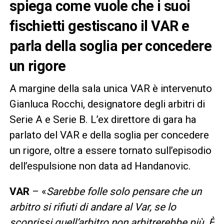
spiega come vuole che i suoi
fischietti gestiscano il VAR e
parla della soglia per concedere
un rigore
A margine della sala unica VAR è intervenuto
Gianluca Rocchi, designatore degli arbitri di
Serie A e Serie B. L’ex direttore di gara ha
parlato del VAR e della soglia per concedere
un rigore, oltre a essere tornato sull’episodio
dell’espulsione non data ad Handanovic.
VAR
– «
Sarebbe folle solo pensare che un
arbitro si rifiuti di andare al Var, se lo
scoprissi quell’arbitro non arbitrerebbe più. È