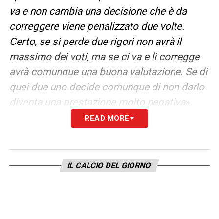
va e non cambia una decisione che è da
correggere viene penalizzato due volte.
Certo, se si perde due rigori non avrà il
massimo dei voti, ma se ci va e li corregge
avrà comunque una buona valutazione. Se di
quei due uno decide comunque di non darlo
diventa una prestazione molto negativa
».
READ MORE
LA PLAYLIST DELLE NOSTRE TOP NEWS
IL CALCIO DEL GIORNO