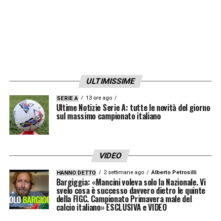
ULTIMISSIME
13 ore ago
SERIE A
Ultime Notizie Serie A: tutte le novità del giorno
sul massimo campionato italiano
VIDEO
2 settimane ago
Alberto Petrosilli
HANNO DETTO
Bargiggia: «Mancini voleva solo la Nazionale. Vi
svelo cosa è successo davvero dietro le quinte
della FIGC. Campionato Primavera male del
calcio italiano» ESCLUSIVA e VIDEO