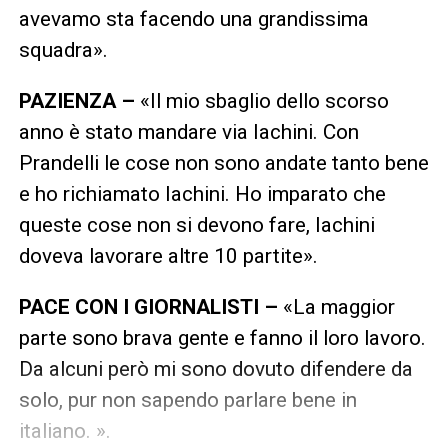
avevamo sta facendo una grandissima
squadra».
PAZIENZA –
«Il mio sbaglio dello scorso
anno è stato mandare via Iachini. Con
Prandelli le cose non sono andate tanto bene
e ho richiamato Iachini. Ho imparato che
queste cose non si devono fare, Iachini
doveva lavorare altre 10 partite».
PACE CON I GIORNALISTI –
«La maggior
parte sono brava gente e fanno il loro lavoro.
Da alcuni però mi sono dovuto difendere da
solo, pur non sapendo parlare bene in
italiano. ».