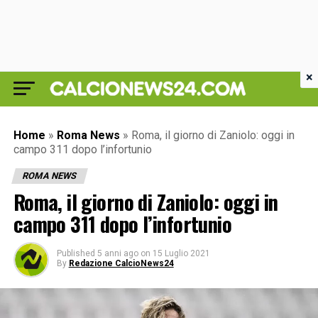
×
Home
»
Roma News
»
Roma, il giorno di Zaniolo: oggi in
campo 311 dopo l’infortunio
ROMA NEWS
Roma, il giorno di Zaniolo: oggi in
campo 311 dopo l’infortunio
Published
5 anni ago
on
15 Luglio 2021
By
Redazione CalcioNews24