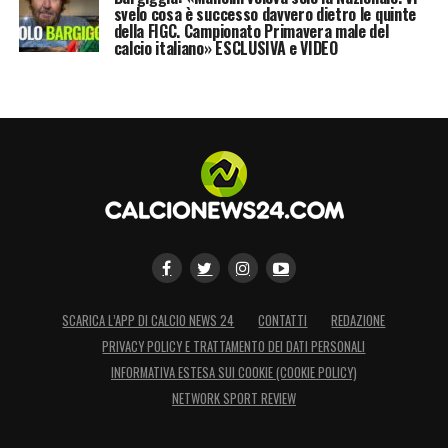
svelo cosa è successo davvero dietro le quinte
della FIGC. Campionato Primavera male del
calcio italiano» ESCLUSIVA e VIDEO
SCARICA L’APP DI CALCIO NEWS 24
CONTATTI
REDAZIONE
PRIVACY POLICY E TRATTAMENTO DEI DATI PERSONALI
INFORMATIVA ESTESA SUI COOKIE (COOKIE POLICY)
NETWORK SPORT REVIEW