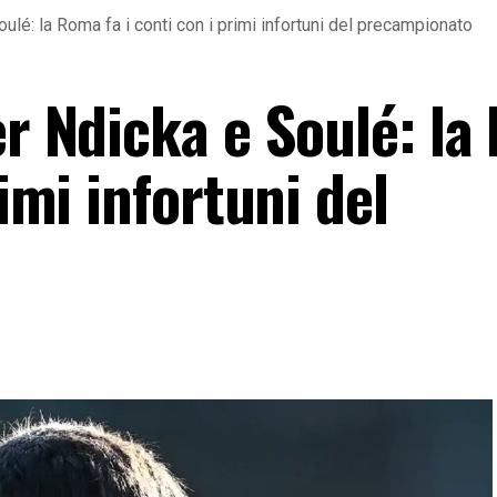
ulé: la Roma fa i conti con i primi infortuni del precampionato
er Ndicka e Soulé: l
rimi infortuni del