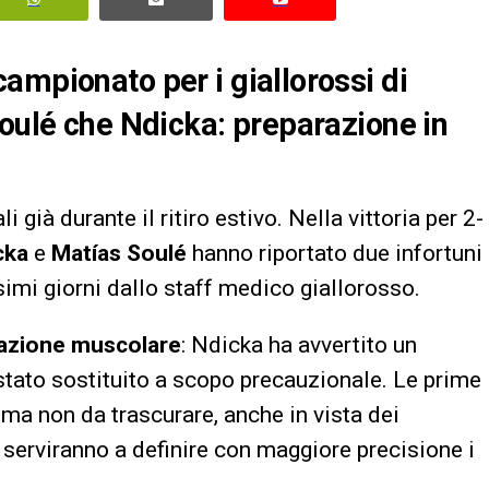
ampionato per i giallorossi di
Soulé che Ndicka: preparazione in
i già durante il ritiro estivo. Nella vittoria per 2-
cka
e
Matías Soulé
hanno riportato due infortuni
simi giorni dallo staff medico giallorosso.
razione muscolare
: Ndicka ha avvertito un
stato sostituito a scopo precauzionale. Le prime
 ma non da trascurare, anche in vista dei
 serviranno a definire con maggiore precisione i