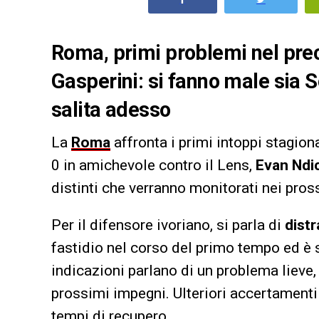
Roma, primi problemi nel prec
Gasperini: si fanno male sia 
salita adesso
La
Roma
affronta i primi intoppi stagional
0 in amichevole contro il Lens,
Evan Ndi
distinti che verranno monitorati nei pros
Per il difensore ivoriano, si parla di
dist
fastidio nel corso del primo tempo ed è 
indicazioni parlano di un problema lieve,
prossimi impegni. Ulteriori accertamenti
tempi di recupero.