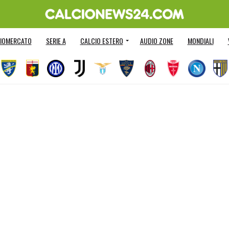
IOMERCATO
SERIE A
CALCIO ESTERO
AUDIO ZONE
MONDIALI