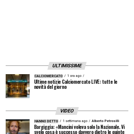
LA PLAYLIST DELLE NOSTRE TOP NEWS
ULTIMISSIME
1 ora ago
CALCIOMERCATO
Ultime notizie Calciomercato LIVE: tutte le
novità del giorno
VIDEO
1 settimana ago
Alberto Petrosilli
HANNO DETTO
Bargiggia: «Mancini voleva solo la Nazionale. Vi
svelo cosa è successo davvero dietro le quinte