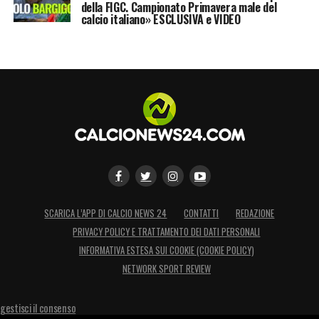
della FIGC. Campionato Primavera male del
calcio italiano» ESCLUSIVA e VIDEO
SCARICA L’APP DI CALCIO NEWS 24
CONTATTI
REDAZIONE
PRIVACY POLICY E TRATTAMENTO DEI DATI PERSONALI
INFORMATIVA ESTESA SUI COOKIE (COOKIE POLICY)
NETWORK SPORT REVIEW
gestisci il consenso