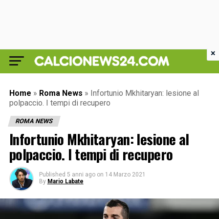
×
Home
»
Roma News
»
Infortunio Mkhitaryan: lesione al
polpaccio. I tempi di recupero
ROMA NEWS
Infortunio Mkhitaryan: lesione al
polpaccio. I tempi di recupero
Published
5 anni ago
on
14 Marzo 2021
By
Mario Labate