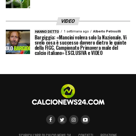
VIDEO
1 settimana ago
Alberto Petrosilli
HANNO DETTO
Bargiggia: «Mancini voleva solo la Nazionale. Vi
svelo cosa è successo davvero dietro le quinte
della FIGC. Campionato Primavera male del
calcio italiano» ESCLUSIVA e VIDEO
SCARICA L’APP DI CALCIO NEWS 24
CONTATTI
REDAZIONE