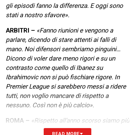
gli episodi fanno la differenza. E oggi sono
stati a nostro sfavore».
ARBITRI –
«Fanno riunioni e vengono a
parlare, dicendo di stare attenti ai falli di
mano. Noi difensori sembriamo pinguini…
Dicono di voler dare meno rigori e su un
contrasto come quello di Ibanez su
Ibrahimovic non si può fischiare rigore. In
Premier League si sarebbero messi a ridere
tutti, non voglio mancare di rispetto a
nessuno. Così non è più calcio».
ROMA –
«Rispetto all’anno scorso siamo più
consapevoli, soprattutto negli scontri diretti.
READ MORE