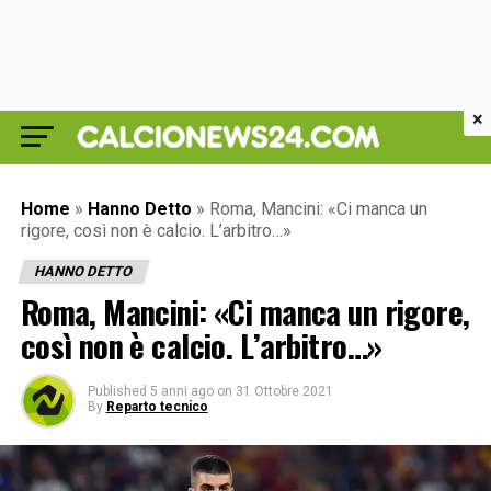
×
Home
»
Hanno Detto
»
Roma, Mancini: «Ci manca un
rigore, così non è calcio. L’arbitro…»
HANNO DETTO
Roma, Mancini: «Ci manca un rigore,
così non è calcio. L’arbitro…»
Published
5 anni ago
on
31 Ottobre 2021
By
Reparto tecnico