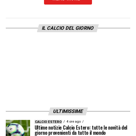
Abbiamo dimostrato di esserci come contro
Napoli e Juventus».
IL CALCIO DEL GIORNO
LA PLAYLIST DELLE NOSTRE TOP NEWS
ULTIMISSIME
4 ore ago
CALCIO ESTERO
Ultime notizie Calcio Estero: tutte le novità del
giorno provenienti da tutto il mondo