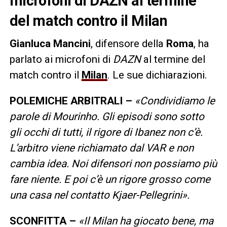
microfoni di DAZN al termine
del match contro il Milan
Gianluca
Mancini
, difensore della
Roma
, ha
parlato ai microfoni di
DAZN
al termine del
match contro il
Milan
. Le sue dichiarazioni.
POLEMICHE ARBITRALI –
«Condividiamo le
parole di Mourinho. Gli episodi sono sotto
gli occhi di tutti, il rigore di Ibanez non c’è.
L’arbitro viene richiamato dal VAR e non
cambia idea. Noi difensori non possiamo più
fare niente. E poi c’è un rigore grosso come
una casa nel contatto Kjaer-Pellegrini».
SCONFITTA –
«Il Milan ha giocato bene, ma