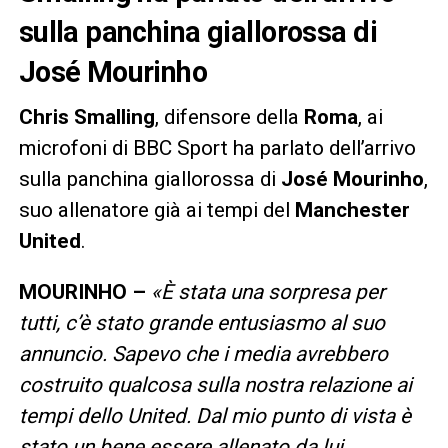
sulla panchina giallorossa di
José Mourinho
Chris Smalling
, difensore della
Roma
, ai
microfoni di BBC Sport ha parlato dell’arrivo
sulla panchina giallorossa di
José Mourinho
,
suo allenatore già ai tempi del
Manchester
United
.
MOURINHO –
«È
stata una sorpresa per
tutti, c’è stato grande entusiasmo al suo
annuncio. Sapevo che i media avrebbero
costruito qualcosa sulla nostra relazione ai
tempi dello United. Dal mio punto di vista è
stato un bene essere allenato da lui,