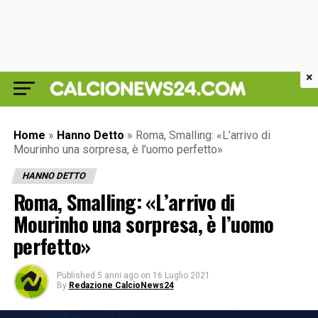
×
Home
»
Hanno Detto
»
Roma, Smalling: «L’arrivo di
Mourinho una sorpresa, è l’uomo perfetto»
HANNO DETTO
Roma, Smalling: «L’arrivo di
Mourinho una sorpresa, è l’uomo
perfetto»
Published
5 anni ago
on
16 Luglio 2021
By
Redazione CalcioNews24