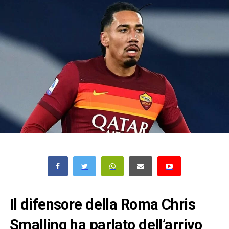
Il difensore della Roma Chris
Smalling ha parlato dell’arrivo