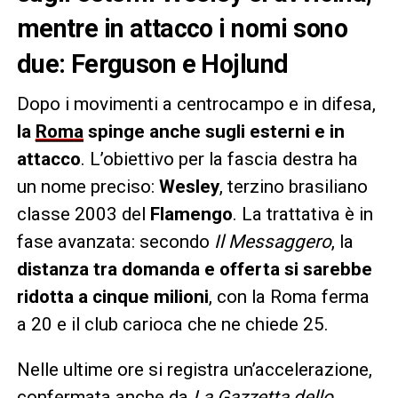
mentre in attacco i nomi sono
due: Ferguson e Hojlund
Dopo i movimenti a centrocampo e in difesa,
la
Roma
spinge anche sugli esterni e in
attacco
. L’obiettivo per la fascia destra ha
un nome preciso:
Wesley
, terzino brasiliano
classe 2003 del
Flamengo
. La trattativa è in
fase avanzata: secondo
Il Messaggero
, la
distanza tra domanda e offerta si sarebbe
ridotta a cinque milioni
, con la Roma ferma
a 20 e il club carioca che ne chiede 25.
Nelle ultime ore si registra un’accelerazione,
confermata anche da
La Gazzetta dello