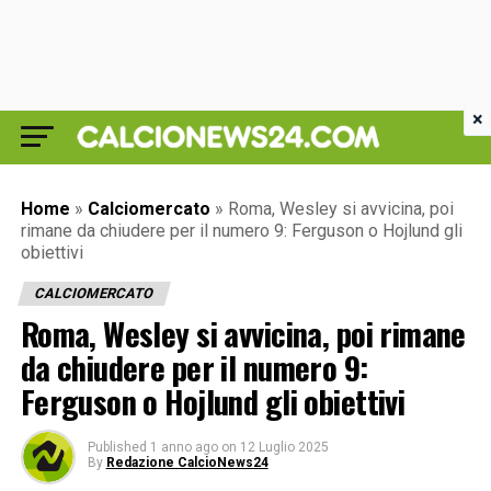
×
Home
»
Calciomercato
»
Roma, Wesley si avvicina, poi
rimane da chiudere per il numero 9: Ferguson o Hojlund gli
obiettivi
CALCIOMERCATO
Roma, Wesley si avvicina, poi rimane
da chiudere per il numero 9:
Ferguson o Hojlund gli obiettivi
Published
1 anno ago
on
12 Luglio 2025
By
Redazione CalcioNews24