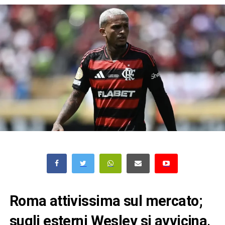
Roma attivissima sul mercato;
sugli esterni Wesley si avvicina,