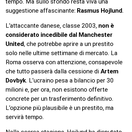
tempo. Ma sullo sfondo resta viva una
suggestione affascinante:
Rasmus Hojlund
.
L’attaccante danese, classe 2003,
non è
considerato incedibile dal Manchester
United
, che potrebbe aprire a un prestito
solo nelle ultime settimane di mercato. La
Roma osserva con attenzione, consapevole
che tutto passerà dalla cessione di
Artem
Dovbyk
. L’ucraino pesa a bilancio per 30
milioni e, per ora, non esistono offerte
concrete per un trasferimento definitivo.
L’opzione più plausibile è un prestito, ma
servirà tempo.
Nella scorsa stagione, Hojlund ha disputato