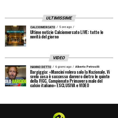
LA PLAYLIST DELLE NOSTRE TOP NEWS
ULTIMISSIME
5 ore ago
CALCIOMERCATO
Ultime notizie Calciomercato LIVE: tutte le
novità del giorno
VIDEO
6 giorni ago
Alberto Petrosilli
HANNO DETTO
Bargiggia: «Mancini voleva solo la Nazionale. Vi
svelo cosa è successo davvero dietro le quinte
della FIGC. Campionato Primavera male del
calcio italiano» ESCLUSIVA e VIDEO