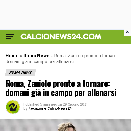
×
Home
»
Roma News
»
Roma, Zaniolo pronto a tornare:
domani già in campo per allenarsi
ROMA NEWS
Roma, Zaniolo pronto a tornare:
domani già in campo per allenarsi
Published
5 anni ago
on
29 Giugno 2021
By
Redazione CalcioNews24