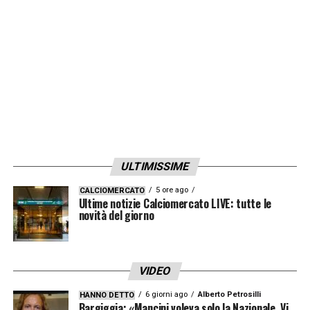
gruppo sin dal primo giorno di allenamento.
LA PLAYLIST DELLE NOSTRE TOP NEWS
ULTIMISSIME
5 ore ago
CALCIOMERCATO
Ultime notizie Calciomercato LIVE: tutte le
novità del giorno
VIDEO
6 giorni ago
Alberto Petrosilli
HANNO DETTO
Bargiggia: «Mancini voleva solo la Nazionale. Vi