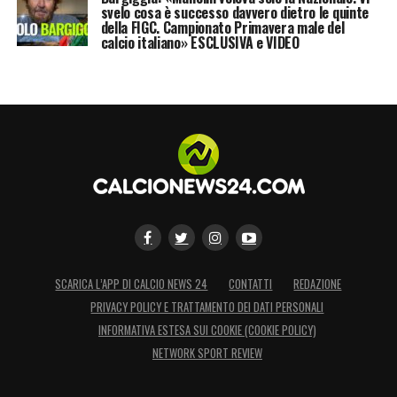
svelo cosa è successo davvero dietro le quinte
della FIGC. Campionato Primavera male del
calcio italiano» ESCLUSIVA e VIDEO
SCARICA L’APP DI CALCIO NEWS 24
CONTATTI
REDAZIONE
PRIVACY POLICY E TRATTAMENTO DEI DATI PERSONALI
INFORMATIVA ESTESA SUI COOKIE (COOKIE POLICY)
NETWORK SPORT REVIEW