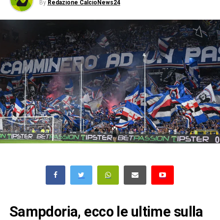
By
Redazione CalcioNews24
Sampdoria, ecco le ultime sulla