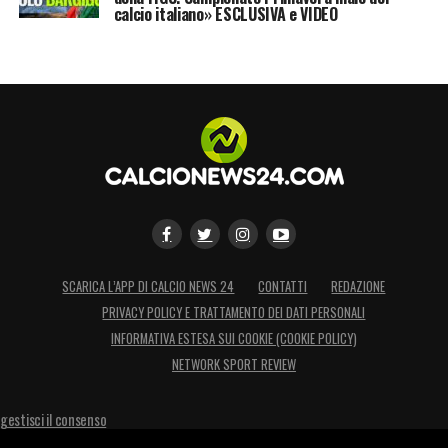
calcio italiano» ESCLUSIVA e VIDEO
SCARICA L’APP DI CALCIO NEWS 24
CONTATTI
REDAZIONE
PRIVACY POLICY E TRATTAMENTO DEI DATI PERSONALI
INFORMATIVA ESTESA SUI COOKIE (COOKIE POLICY)
NETWORK SPORT REVIEW
gestisci il consenso