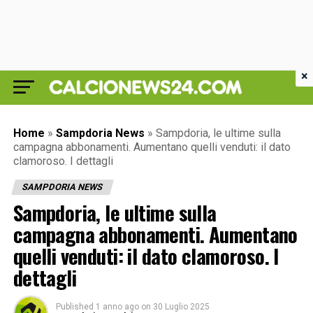
×
Home
»
Sampdoria News
»
Sampdoria, le ultime sulla
campagna abbonamenti. Aumentano quelli venduti: il dato
clamoroso. I dettagli
SAMPDORIA NEWS
Sampdoria, le ultime sulla
campagna abbonamenti. Aumentano
quelli venduti: il dato clamoroso. I
dettagli
Published
1 anno ago
on
30 Luglio 2025