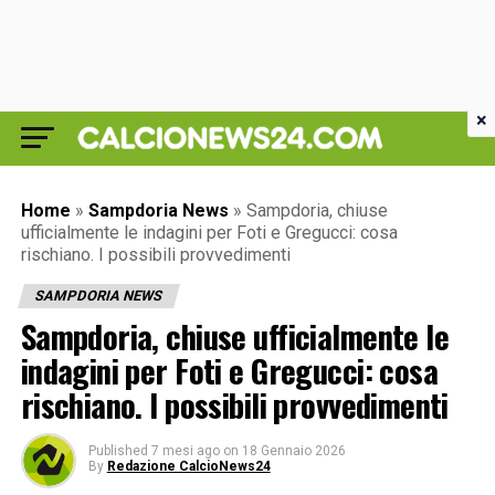
×
Home
»
Sampdoria News
»
Sampdoria, chiuse
ufficialmente le indagini per Foti e Gregucci: cosa
rischiano. I possibili provvedimenti
SAMPDORIA NEWS
Sampdoria, chiuse ufficialmente le
indagini per Foti e Gregucci: cosa
rischiano. I possibili provvedimenti
Published
7 mesi ago
on
18 Gennaio 2026
By
Redazione CalcioNews24