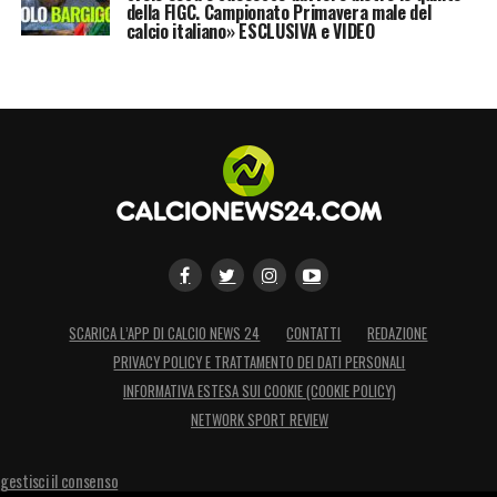
della FIGC. Campionato Primavera male del
calcio italiano» ESCLUSIVA e VIDEO
SCARICA L’APP DI CALCIO NEWS 24
CONTATTI
REDAZIONE
PRIVACY POLICY E TRATTAMENTO DEI DATI PERSONALI
INFORMATIVA ESTESA SUI COOKIE (COOKIE POLICY)
NETWORK SPORT REVIEW
gestisci il consenso