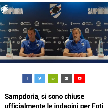
Sampdoria, si sono chiuse
ufficialmente le indagini per Foti