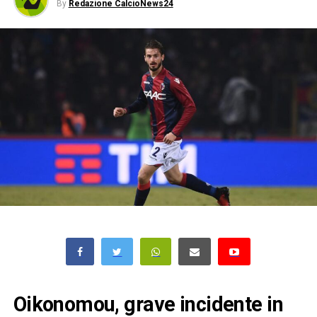
By
Redazione CalcioNews24
Oikonomou, grave incidente in