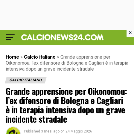
×
Home
»
Calcio italiano
»
Grande apprensione per
Oikonomou: l’ex difensore di Bologna e Cagliari è in terapia
intensiva dopo un grave incidente stradale
CALCIO ITALIANO
Grande apprensione per Oikonomou:
l’ex difensore di Bologna e Cagliari
è in terapia intensiva dopo un grave
incidente stradale
Published
3 mesi ago
on
24 Maggio 2026