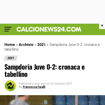
×
Home
»
Archivio
»
2021
»
Sampdoria Juve 0-2: cronaca e
tabellino
2021
Sampdoria Juve 0-2: cronaca e
tabellino
Published
6 anni ago
on
30 Gennaio 2021
By
Francesca Faralli