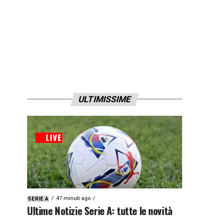
ULTIMISSIME
47 minuti ago
SERIE A
Ultime Notizie Serie A: tutte le novità