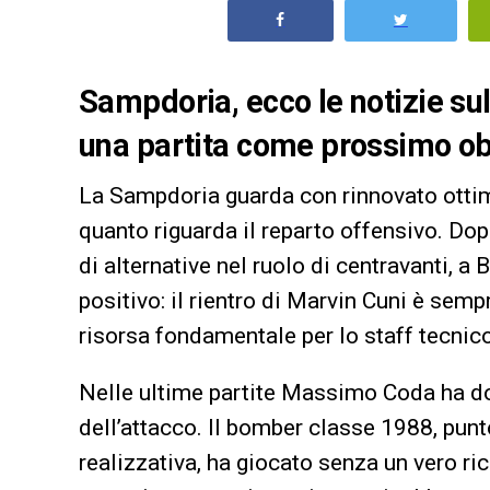
Sampdoria, ecco le notizie sull
una partita come prossimo obiet
La Sampdoria guarda con rinnovato ottim
quanto riguarda il reparto offensivo. Do
di alternative nel ruolo di centravanti, a
positivo: il rientro di Marvin Cuni è sem
risorsa fondamentale per lo staff tecnic
Nelle ultime partite Massimo Coda ha do
dell’attacco. Il bomber classe 1988, punt
realizzativa, ha giocato senza un vero ri