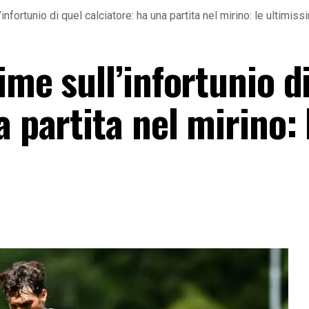
infortunio di quel calciatore: ha una partita nel mirino: le ultimis
ime sull’infortunio d
a partita nel mirino: 