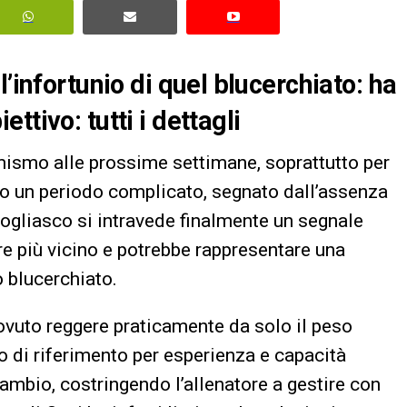
’infortunio di quel blucerchiato: ha
tivo: tutti i dettagli
ismo alle prossime settimane, soprattutto per
po un periodo complicato, segnato dall’assenza
 Bogliasco si intravede finalmente un segnale
pre più vicino e potrebbe rappresentare una
o blucerchiato.
vuto reggere praticamente da solo il peso
o di riferimento per esperienza e capacità
cambio, costringendo l’allenatore a gestire con