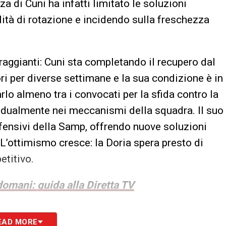
a di Cuni ha infatti limitato le soluzioni
lità di rotazione e incidendo sulla freschezza
raggianti: Cuni sta completando il recupero dal
i per diverse settimane e la sua condizione è in
rlo almeno tra i convocati per la sfida contro la
radualmente nei meccanismi della squadra. Il suo
ffensivi della Samp, offrendo nuove soluzioni
 L’ottimismo cresce: la Doria spera presto di
etitivo.
domani: guida alla Diretta TV
S
EAD MORE