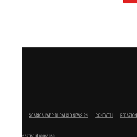
SCARICA L’APP DI CALCIO NEWS 24
CONTATTI
REDAZION
gestisci il consenso