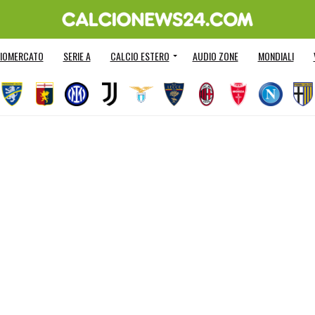
IOMERCATO
SERIE A
CALCIO ESTERO
AUDIO ZONE
MONDIALI