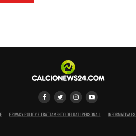
E
PRIVACY POLICY E TRATTAMENTO DEI DATI PERSONALI
INFORMATIVA ES