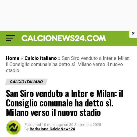
×
Home
»
Calcio italiano
»
San Siro venduto a Inter e Milan:
il Consiglio comunale ha detto sì. Milano verso il nuovo
stadio
CALCIO ITALIANO
San Siro venduto a Inter e Milan: il
Consiglio comunale ha detto sì.
Milano verso il nuovo stadio
Published
10 mesi ago
on
30 Settembre 2025
By
Redazione CalcioNews24