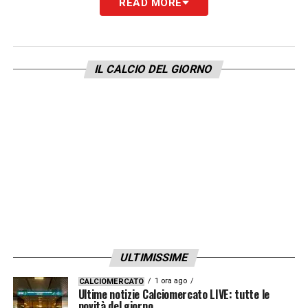
READ MORE
risorse a disposizione e puntando su
intensità, organizzazione e trovando nella
profondità con Cheddira un’arma tattica
IL CALCIO DEL GIORNO
importante per la stagione.
LA PLAYLIST DELLE NOSTRE TOP NEWS
ULTIMISSIME
1 ora ago
CALCIOMERCATO
Ultime notizie Calciomercato LIVE: tutte le
novità del giorno