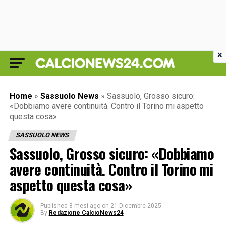
×
Home
»
Sassuolo News
»
Sassuolo, Grosso sicuro:
«Dobbiamo avere continuità. Contro il Torino mi aspetto
questa cosa»
SASSUOLO NEWS
Sassuolo, Grosso sicuro: «Dobbiamo
avere continuità. Contro il Torino mi
aspetto questa cosa»
Published
8 mesi ago
on
21 Dicembre 2025
By
Redazione CalcioNews24