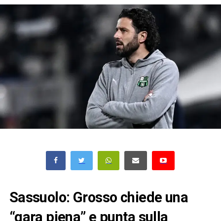
Sassuolo: Grosso chiede una
“gara piena” e punta sulla