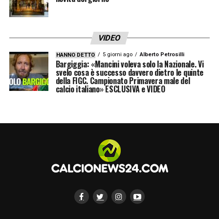
VIDEO
5 giorni ago
Alberto Petrosilli
HANNO DETTO
Bargiggia: «Mancini voleva solo la Nazionale. Vi
svelo cosa è successo davvero dietro le quinte
della FIGC. Campionato Primavera male del
calcio italiano» ESCLUSIVA e VIDEO