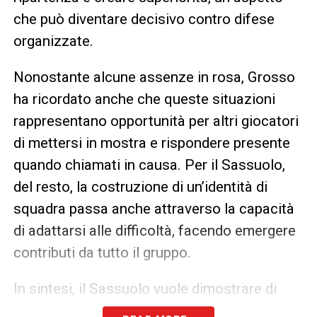
che può diventare decisivo contro difese
organizzate.
Nonostante alcune assenze in rosa, Grosso
ha ricordato anche che queste situazioni
rappresentano opportunità per altri giocatori
di mettersi in mostra e rispondere presente
quando chiamati in causa. Per il Sassuolo,
del resto, la costruzione di un’identità di
squadra passa anche attraverso la capacità
di adattarsi alle difficoltà, facendo emergere
contributi da tutto il gruppo.
In sintesi, il Sassuolo vuole dimostrare di
essere competitivo sfruttando al massimo le