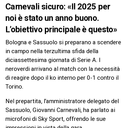
Carnevali sicuro: «Il 2025 per
noi è stato un anno buono.
L’obiettivo principale è questo»
Bologna e Sassuolo si preparano a scendere
in campo nella terzultima sfida della
diciassettesima giornata di Serie A. I
neroverdi arrivano al match con la necessità
di reagire dopo il ko interno per 0-1 contro il
Torino.
Nel prepartita, l’amministratore delegato del
Sassuolo, Giovanni Carnevali, ha parlato ai
microfoni di Sky Sport, offrendo le sue
impressioni in vista della gara.