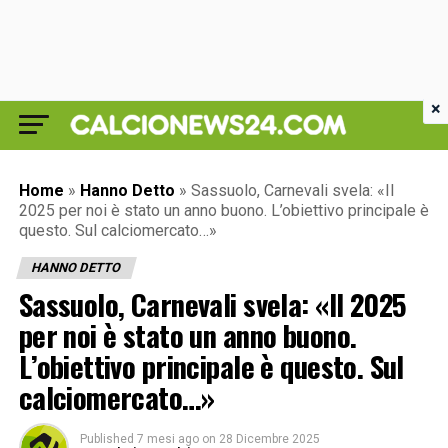
×
Home
»
Hanno Detto
»
Sassuolo, Carnevali svela: «Il
2025 per noi è stato un anno buono. L’obiettivo principale è
questo. Sul calciomercato…»
HANNO DETTO
Sassuolo, Carnevali svela: «Il 2025
per noi è stato un anno buono.
L’obiettivo principale è questo. Sul
calciomercato…»
Published
7 mesi ago
on
28 Dicembre 2025