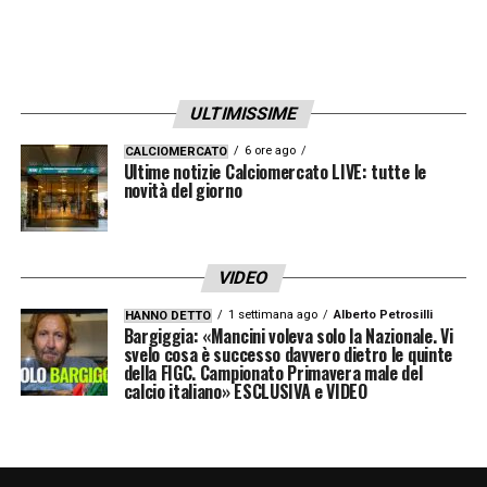
campionato italiano
LA PLAYLIST DELLE NOSTRE TOP NEWS
ULTIMISSIME
6 ore ago
CALCIOMERCATO
Ultime notizie Calciomercato LIVE: tutte le
novità del giorno
VIDEO
1 settimana ago
Alberto Petrosilli
HANNO DETTO
Bargiggia: «Mancini voleva solo la Nazionale. Vi
svelo cosa è successo davvero dietro le quinte
della FIGC. Campionato Primavera male del
calcio italiano» ESCLUSIVA e VIDEO