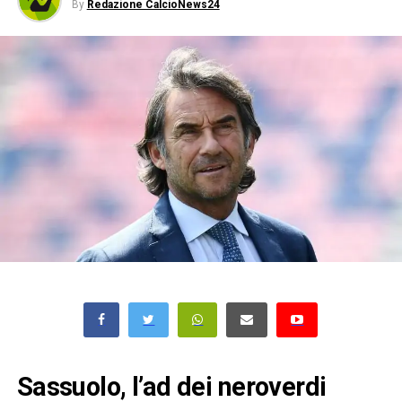
By
Redazione CalcioNews24
Sassuolo, l’ad dei neroverdi