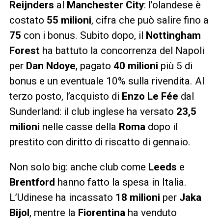
Reijnders
al
Manchester City
: l’olandese è
costato
55 milioni
, cifra che può salire fino a
75
con i bonus. Subito dopo, il
Nottingham
Forest
ha battuto la concorrenza del Napoli
per
Dan Ndoye
, pagato
40 milioni
più 5 di
bonus e un eventuale 10% sulla rivendita. Al
terzo posto, l’acquisto di
Enzo Le Fée
dal
Sunderland: il club inglese ha versato
23,5
milioni
nelle casse della
Roma
dopo il
prestito con diritto di riscatto di gennaio.
Non solo big: anche club come
Leeds
e
Brentford
hanno fatto la spesa in Italia.
L’Udinese ha incassato
18 milioni
per
Jaka
Bijol
, mentre la
Fiorentina
ha venduto