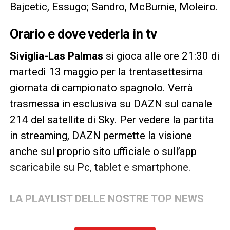
Bajcetic, Essugo; Sandro, McBurnie, Moleiro.
Orario e dove vederla in tv
Siviglia-Las Palmas
si gioca alle ore 21:30 di
martedì 13 maggio per la trentasettesima
giornata di campionato spagnolo. Verrà
trasmessa in esclusiva su DAZN sul canale
214 del satellite di Sky. Per vedere la partita
in streaming, DAZN permette la visione
anche sul proprio sito ufficiale o sull’app
scaricabile su Pc, tablet e smartphone.
LA PLAYLIST DELLE NOSTRE TOP NEWS