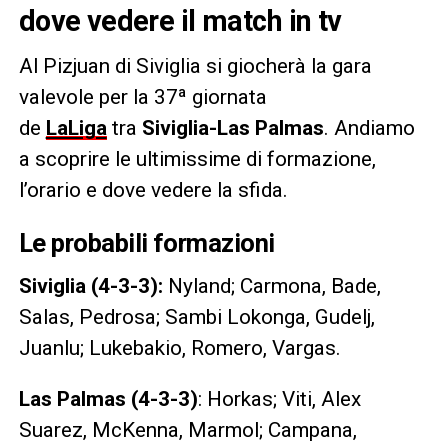
dove vedere il match in tv
Al Pizjuan di Siviglia si giocherà la gara
valevole per la 37ª giornata
de
LaLiga
tra
Siviglia-Las Palmas
. Andiamo
a scoprire le ultimissime di formazione,
l’orario e dove vedere la sfida.
Le probabili formazioni
Siviglia (4-3-3):
Nyland; Carmona, Bade,
Salas, Pedrosa; Sambi Lokonga, Gudelj,
Juanlu; Lukebakio, Romero, Vargas.
Las Palmas (4-3-3)
: Horkas; Viti, Alex
Suarez, McKenna, Marmol; Campana,