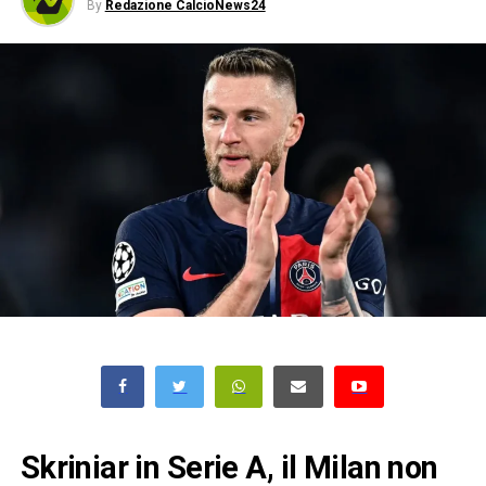
By
Redazione CalcioNews24
Skriniar in Serie A, il Milan non