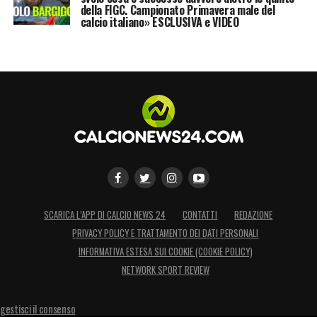
retroguardia del Diavolo, senza lasciare nulla
della FIGC. Campionato Primavera male del
calcio italiano» ESCLUSIVA e VIDEO
al caso.
LA PLAYLIST DELLE NOSTRE TOP NEWS
SCARICA L’APP DI CALCIO NEWS 24
CONTATTI
REDAZIONE
PRIVACY POLICY E TRATTAMENTO DEI DATI PERSONALI
INFORMATIVA ESTESA SUI COOKIE (COOKIE POLICY)
NETWORK SPORT REVIEW
gestisci il consenso