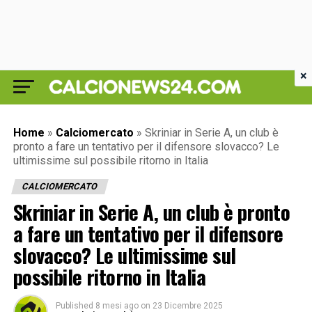
×
Home
»
Calciomercato
»
Skriniar in Serie A, un club è
pronto a fare un tentativo per il difensore slovacco? Le
ultimissime sul possibile ritorno in Italia
CALCIOMERCATO
Skriniar in Serie A, un club è pronto
a fare un tentativo per il difensore
slovacco? Le ultimissime sul
possibile ritorno in Italia
Published
8 mesi ago
on
23 Dicembre 2025