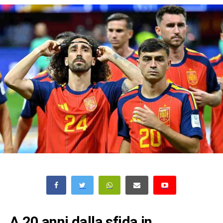
A 20 anni dalla sfida in