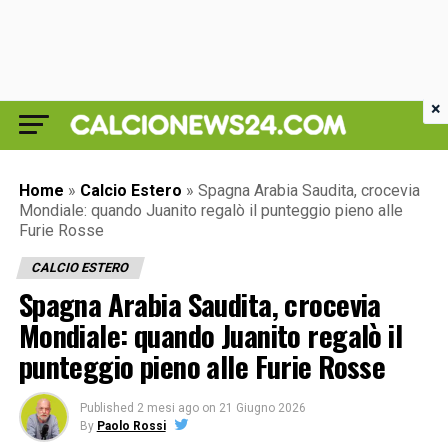
×
Home
»
Calcio Estero
»
Spagna Arabia Saudita, crocevia
Mondiale: quando Juanito regalò il punteggio pieno alle
Furie Rosse
CALCIO ESTERO
Spagna Arabia Saudita, crocevia
Mondiale: quando Juanito regalò il
punteggio pieno alle Furie Rosse
Published
2 mesi ago
on
21 Giugno 2026
By
Paolo Rossi