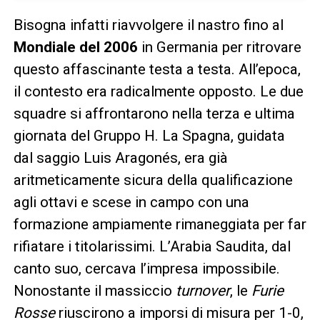
Bisogna infatti riavvolgere il nastro fino al
Mondiale del 2006
in Germania per ritrovare
questo affascinante testa a testa. All’epoca,
il contesto era radicalmente opposto. Le due
squadre si affrontarono nella terza e ultima
giornata del Gruppo H. La Spagna, guidata
dal saggio Luis Aragonés, era già
aritmeticamente sicura della qualificazione
agli ottavi e scese in campo con una
formazione ampiamente rimaneggiata per far
rifiatare i titolarissimi. L’Arabia Saudita, dal
canto suo, cercava l’impresa impossibile.
Nonostante il massiccio
turnover
, le
Furie
Rosse
riuscirono a imporsi di misura per 1-0,