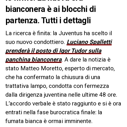
bianconera è ai blocchi di
partenza. Tutti i dettagli
La ricerca è finita: la Juventus ha scelto il
suo nuovo condottiero.
Luciano Spalletti
prenderà il posto di Igor Tudor sulla
panchina bianconera
. A dare la notizia è
stato Matteo Moretto, esperto di mercato,
che ha confermato la chiusura di una
trattativa lampo, condotta con fermezza
dalla dirigenza juventina nelle ultime 48 ore.
L’accordo verbale è stato raggiunto e si è ora
entrati nella fase burocratica finale: la
fumata bianca è ormai imminente.