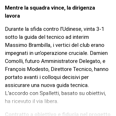
Mentre la squadra vince, la dirigenza
lavora
Durante la sfida contro l’Udinese, vinta 3-1
sotto la guida del tecnico ad interim
Massimo Brambilla, i vertici del club erano
impegnati in un’operazione cruciale. Damien
Comolli, futuro Amministratore Delegato, e
François Modesto, Direttore Tecnico, hanno
portato avanti i colloqui decisivi per
assicurare una nuova guida tecnica.
L’accordo con Spalletti, basato su obiettivi,
ha ricevuto il via libera.
Contratto a obiettivo e fiducia nel progetto