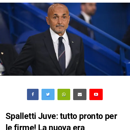
Spalletti Juve: tutto pronto per
le firme! La nuova era