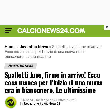
×
Home
»
Juventus News
»
Spalletti Juve, firme in arrivo!
Ecco cosa manca per l’inizio di una nuova era in
bianconero. Le ultimissime
JUVENTUS NEWS
Spalletti Juve, firme in arrivo! Ecco
cosa manca per l’inizio di una nuova
era in bianconero. Le ultimissime
Published
9 mesi ago
on
29 Ottobre 2025
By
Redazione CalcioNews24