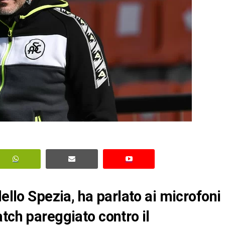
dello Spezia, ha parlato ai microfoni
tch pareggiato contro il