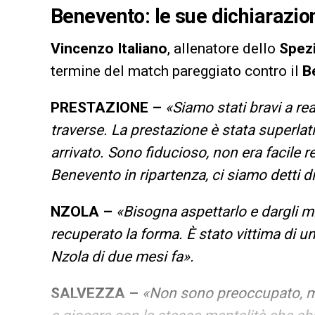
Benevento: le sue dichiarazio
Vincenzo
Italiano
, allenatore dello
Spez
termine del match pareggiato contro il
B
PRESTAZIONE –
«Siamo stati bravi a r
traverse. La prestazione è stata superlat
arrivato. Sono fiducioso, non era facile 
Benevento in ripartenza, ci siamo detti di
NZOLA –
«Bisogna aspettarlo e dargli m
recuperato la forma. È stato vittima di 
Nzola di due mesi fa».
SALVEZZA –
«Non sono preoccupato, ma 