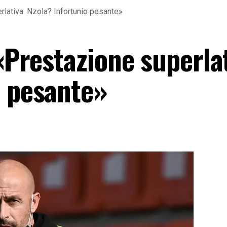
rlativa. Nzola? Infortunio pesante»
 «Prestazione superlat
o pesante»