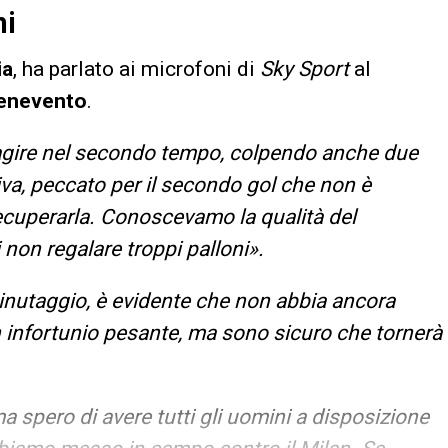
ni
ia
, ha parlato ai microfoni di
Sky
Sport
al
enevento
.
eagire nel secondo tempo, colpendo anche due
iva, peccato per il secondo gol che non è
recuperarla. Conoscevamo la qualità del
 non regalare troppi palloni».
inutaggio, è evidente che non abbia ancora
un infortunio pesante, ma sono sicuro che tornerà
spero di avere tutti gli uomini a disposizione