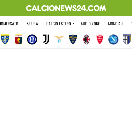
IOMERCATO
SERIE A
CALCIO ESTERO
AUDIO ZONE
MONDIALI