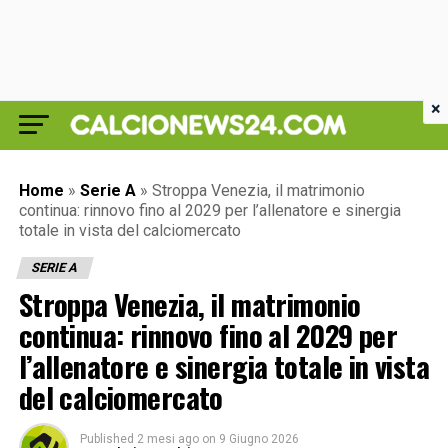
×
Home
»
Serie A
»
Stroppa Venezia, il matrimonio
continua: rinnovo fino al 2029 per l’allenatore e sinergia
totale in vista del calciomercato
SERIE A
Stroppa Venezia, il matrimonio
continua: rinnovo fino al 2029 per
l’allenatore e sinergia totale in vista
del calciomercato
Published
2 mesi ago
on
9 Giugno 2026