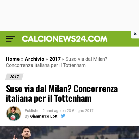
×
Home
»
Archivio
»
2017
»
Suso via dal Milan?
Concorrenza italiana per il Tottenham
2017
Suso via dal Milan? Concorrenza
italiana per il Tottenham
Published
9 anni ago
on
23 Giugno 2017
By
Gianmarco Lotti