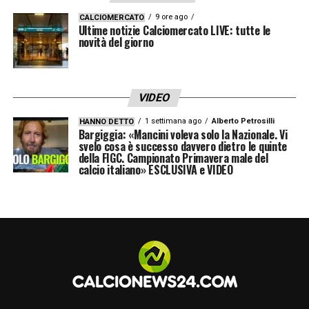
9 ore ago
CALCIOMERCATO
Ultime notizie Calciomercato LIVE: tutte le
novità del giorno
VIDEO
1 settimana ago
Alberto Petrosilli
HANNO DETTO
Bargiggia: «Mancini voleva solo la Nazionale. Vi
svelo cosa è successo davvero dietro le quinte
della FIGC. Campionato Primavera male del
calcio italiano» ESCLUSIVA e VIDEO