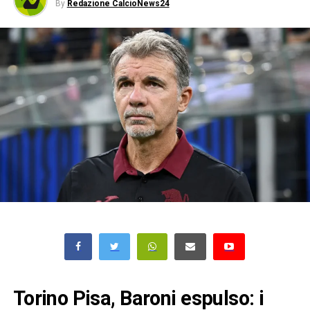
By
Redazione CalcioNews24
Torino Pisa, Baroni espulso: i