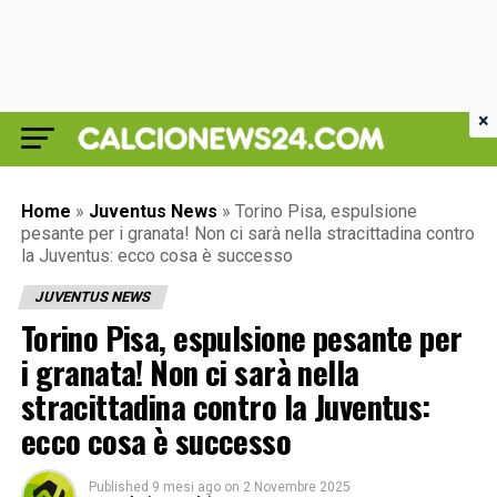
×
Home
»
Juventus News
»
Torino Pisa, espulsione
pesante per i granata! Non ci sarà nella stracittadina contro
la Juventus: ecco cosa è successo
JUVENTUS NEWS
Torino Pisa, espulsione pesante per
i granata! Non ci sarà nella
stracittadina contro la Juventus:
ecco cosa è successo
Published
9 mesi ago
on
2 Novembre 2025