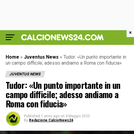
×
Home
»
Juventus News
»
Tudor: «Un punto importante in
un campo difficile; adesso andiamo a Roma con fiducia»
JUVENTUS NEWS
Tudor: «Un punto importante in un
campo difficile; adesso andiamo a
Roma con fiducia»
Published
1 anno ago
on
4 Maggio 2025
By
Redazione CalcioNews24