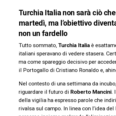
Turchia Italia non sarà ciò c
martedì, ma l’obiettivo diventa
non un fardello
Tutto sommato,
Turchia Italia
è esattamen
italiani speravano di vedere stasera. Ce
ma come spareggio decisivo per accede
il Portogallo di Cristiano Ronaldo e, ahi
Nel contesto di una settimana da incubo,
riguardare il futuro di
Roberto Mancini
.
della vigilia ha espresso parole che indi
rivalsa sul campo. In linea con l’idea del