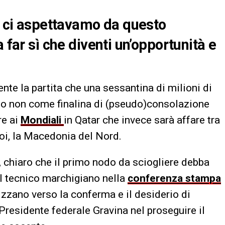
he ci aspettavamo da questo
 far sì che diventi un’opportunità e
te la partita che una sessantina di milioni di
rto non come finalina di (pseudo)consolazione
re ai
Mondiali
in Qatar che invece sarà affare tra
noi, la Macedonia del Nord.
 chiaro che il primo nodo da sciogliere debba
 Il tecnico marchigiano nella
conferenza stampa
rizzano verso la conferma e il desiderio di
 Presidente federale Gravina nel proseguire il