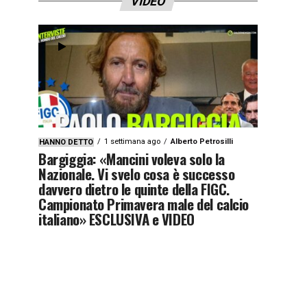
VIDEO
1 settimana ago
Alberto Petrosilli
HANNO DETTO
Bargiggia: «Mancini voleva solo la
Nazionale. Vi svelo cosa è successo
davvero dietro le quinte della FIGC.
Campionato Primavera male del calcio
italiano» ESCLUSIVA e VIDEO