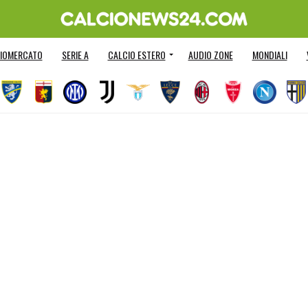
IOMERCATO
SERIE A
CALCIO ESTERO
AUDIO ZONE
MONDIALI