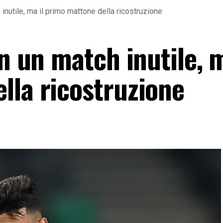
h inutile, ma il primo mattone della ricostruzione
on un match inutile, m
lla ricostruzione