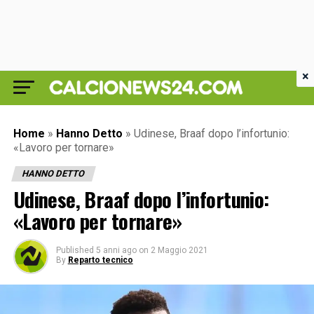
×
Home
»
Hanno Detto
»
Udinese, Braaf dopo l’infortunio:
«Lavoro per tornare»
HANNO DETTO
Udinese, Braaf dopo l’infortunio:
«Lavoro per tornare»
Published
5 anni ago
on
2 Maggio 2021
By
Reparto tecnico