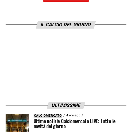
LA PLAYLIST DELLE NOSTRE TOP NEWS
IL CALCIO DEL GIORNO
ULTIMISSIME
4 ore ago
CALCIOMERCATO
Ultime notizie Calciomercato LIVE: tutte le
novità del giorno