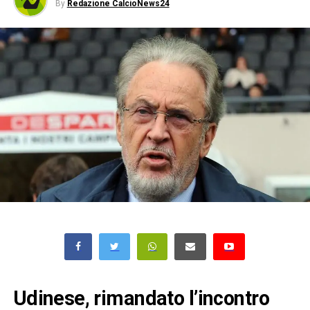
By
Redazione CalcioNews24
Udinese, rimandato l’incontro