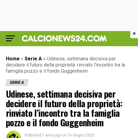
×
Home
»
Serie A
»
Udinese, settimana decisiva per
decidere il futuro della proprietà: rinviato l’incontro tra la
famiglia pozzo e il fondo Guggenheim
SERIE A
Udinese, settimana decisiva per
decidere il futuro della proprietà:
rinviato l’incontro tra la famiglia
pozzo e il fondo Guggenheim
Published
1 anno ago
on
16 Giugno 2025