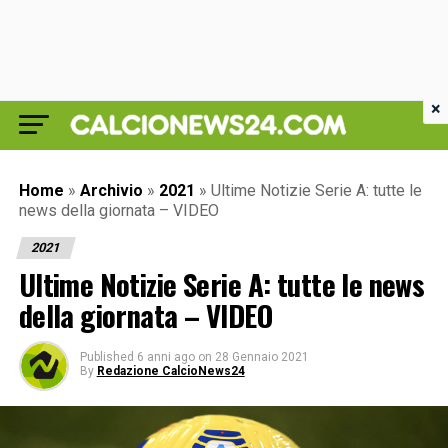
×
Home
»
Archivio
»
2021
»
Ultime Notizie Serie A: tutte le
news della giornata – VIDEO
2021
Ultime Notizie Serie A: tutte le news
della giornata – VIDEO
Published
6 anni ago
on
28 Gennaio 2021
By
Redazione CalcioNews24