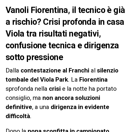
Vanoli Fiorentina, il tecnico è già
a rischio? Crisi profonda in casa
Viola tra risultati negativi,
confusione tecnica e dirigenza
sotto pressione
Dalla
contestazione al Franchi
al
silenzio
tombale del Viola Park
. La
Fiorentina
sprofonda nella
crisi
e la notte ha portato
consiglio, ma
non ancora soluzioni
definitive
, a una
dirigenza in evidente
difficoltà
.
Dopo la
nona sconfitta in campionato