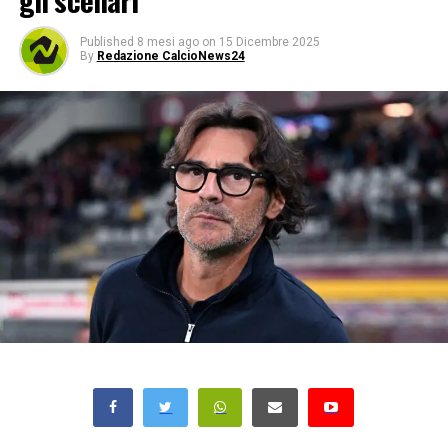
gli scenari
Published
8 mesi ago
on
15 Dicembre 2025
By
Redazione CalcioNews24