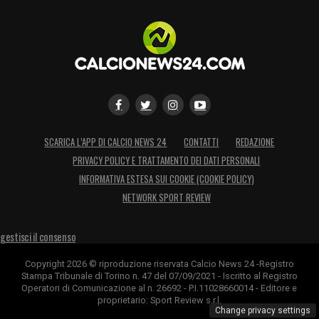
SCARICA L’APP DI CALCIO NEWS 24
CONTATTI
REDAZIONE
PRIVACY POLICY E TRATTAMENTO DEI DATI PERSONALI
INFORMATIVA ESTESA SUI COOKIE (COOKIE POLICY)
NETWORK SPORT REVIEW
gestisci il consenso
Copyright 2026 © riproduzione riservata Calcio News 24 -Registro
Stampa Tribunale di Torino n. 47 del 07/09/2021 - Iscritto al Registro
Operatori di Comunicazione al n. 26692 - P.I.11028660014 - Editore e
proprietario: Sport Review s.r.l.
Change privacy settings