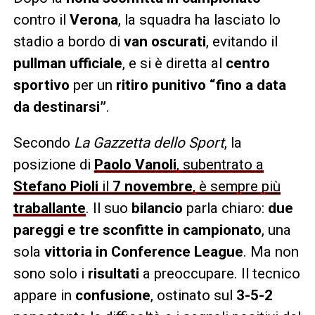
contro il
Verona
, la squadra ha lasciato lo
stadio a bordo di
van oscurati
, evitando il
pullman ufficiale
, e si è diretta al
centro
sportivo
per un
ritiro punitivo “fino a data
da destinarsi”
.
Secondo
La Gazzetta dello Sport
, la
posizione di
Paolo Vanoli
, subentrato a
Stefano Pioli
il
7 novembre
, è sempre più
traballante
. Il suo
bilancio
parla chiaro:
due
pareggi e tre sconfitte in campionato
, una
sola
vittoria in Conference League
. Ma non
sono solo i
risultati
a preoccupare. Il tecnico
appare in
confusione
, ostinato sul
3-5-2