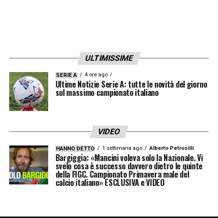
LA PLAYLIST DELLE NOSTRE TOP NEWS
ULTIMISSIME
4 ore ago
SERIE A
Ultime Notizie Serie A: tutte le novità del giorno
sul massimo campionato italiano
VIDEO
1 settimana ago
Alberto Petrosilli
HANNO DETTO
Bargiggia: «Mancini voleva solo la Nazionale. Vi
svelo cosa è successo davvero dietro le quinte
della FIGC. Campionato Primavera male del
calcio italiano» ESCLUSIVA e VIDEO