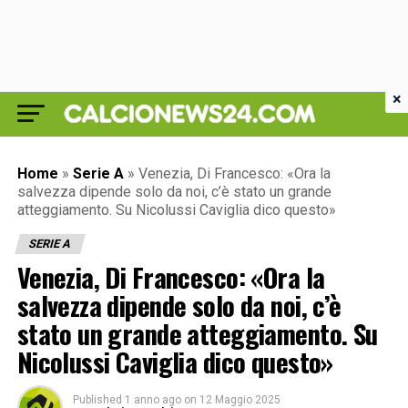
×
Home
»
Serie A
»
Venezia, Di Francesco: «Ora la
salvezza dipende solo da noi, c’è stato un grande
atteggiamento. Su Nicolussi Caviglia dico questo»
SERIE A
Venezia, Di Francesco: «Ora la
salvezza dipende solo da noi, c’è
stato un grande atteggiamento. Su
Nicolussi Caviglia dico questo»
Published
1 anno ago
on
12 Maggio 2025