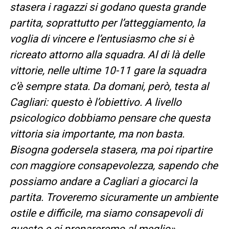
stasera i ragazzi si godano questa grande
partita, soprattutto per l’atteggiamento, la
voglia di vincere e l’entusiasmo che si è
ricreato attorno alla squadra. Al di là delle
vittorie, nelle ultime 10-11 gare la squadra
c’è sempre stata. Da domani, però, testa al
Cagliari: questo è l’obiettivo. A livello
psicologico dobbiamo pensare che questa
vittoria sia importante, ma non basta.
Bisogna godersela stasera, ma poi ripartire
con maggiore consapevolezza, sapendo che
possiamo andare a Cagliari a giocarci la
partita. Troveremo sicuramente un ambiente
ostile e difficile, ma siamo consapevoli di
questo e ci prepareremo al meglio».