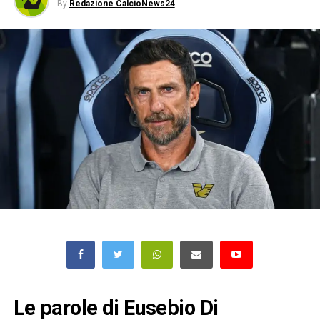
By
Redazione CalcioNews24
Le parole di Eusebio Di