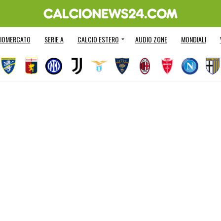
IOMERCATO
SERIE A
CALCIO ESTERO
AUDIO ZONE
MONDIALI