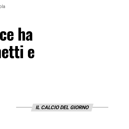
ola
nce ha
etti e
IL CALCIO DEL GIORNO