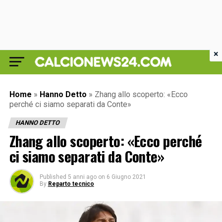
×
Home
»
Hanno Detto
»
Zhang allo scoperto: «Ecco
perché ci siamo separati da Conte»
HANNO DETTO
Zhang allo scoperto: «Ecco perché
ci siamo separati da Conte»
Published
5 anni ago
on
6 Giugno 2021
By
Reparto tecnico