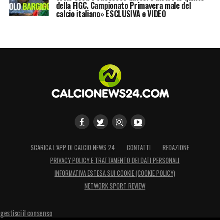
della FIGC. Campionato Primavera male del
che riguarda il club sul lungo periodo. Per
calcio italiano» ESCLUSIVA e VIDEO
questo ci siamo separati».
LA PLAYLIST DELLE NOSTRE TOP NEWS
SCARICA L’APP DI CALCIO NEWS 24
CONTATTI
REDAZIONE
PRIVACY POLICY E TRATTAMENTO DEI DATI PERSONALI
INFORMATIVA ESTESA SUI COOKIE (COOKIE POLICY)
NETWORK SPORT REVIEW
gestisci il consenso