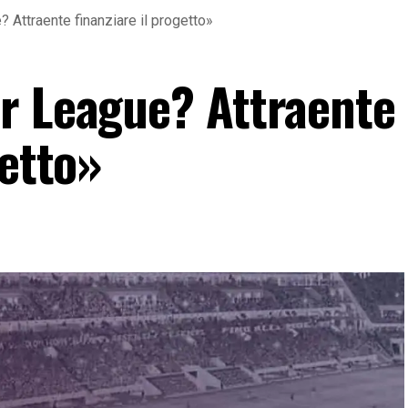
 Attraente finanziare il progetto»
r League? Attraente
getto»