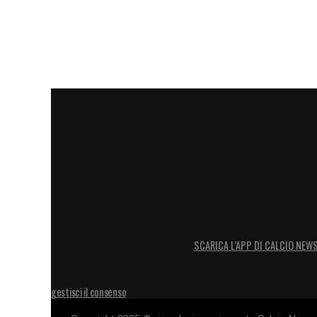
SCARICA L’APP DI CALCIO NEW
gestisci il consenso