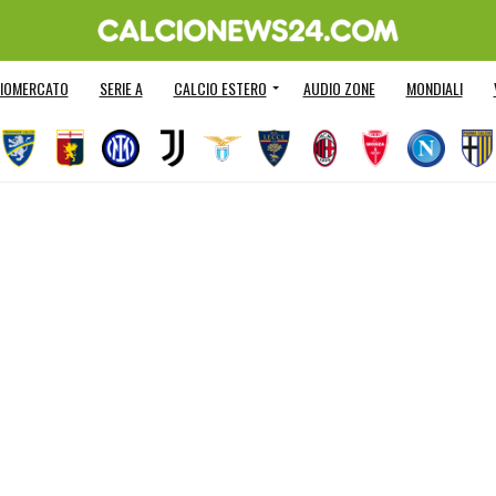
IOMERCATO
SERIE A
CALCIO ESTERO
AUDIO ZONE
MONDIALI