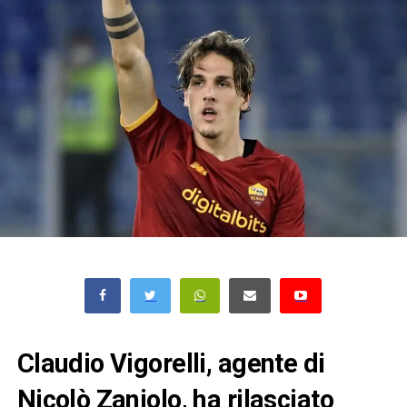
Claudio Vigorelli, agente di
Nicolò Zaniolo, ha rilasciato