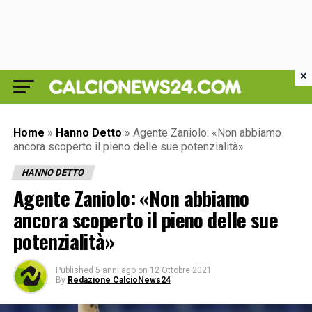
×
Home
»
Hanno Detto
»
Agente Zaniolo: «Non abbiamo
ancora scoperto il pieno delle sue potenzialità»
HANNO DETTO
Agente Zaniolo: «Non abbiamo
ancora scoperto il pieno delle sue
potenzialità»
Published
5 anni ago
on
12 Ottobre 2021
By
Redazione CalcioNews24