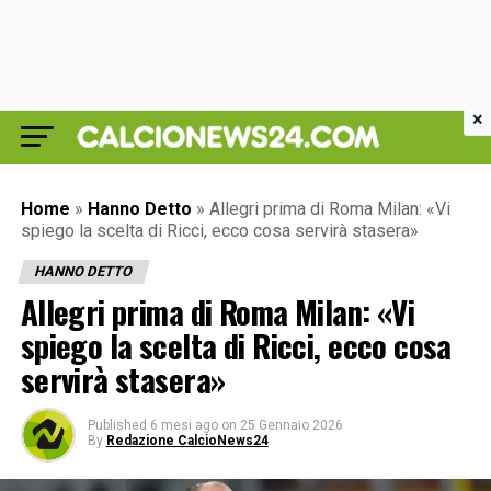
×
Home
»
Hanno Detto
»
Allegri prima di Roma Milan: «Vi
spiego la scelta di Ricci, ecco cosa servirà stasera»
HANNO DETTO
Allegri prima di Roma Milan: «Vi
spiego la scelta di Ricci, ecco cosa
servirà stasera»
Published
6 mesi ago
on
25 Gennaio 2026
By
Redazione CalcioNews24