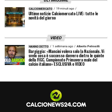
ULTIMISSIME
19 minuti ago
CALCIOMERCATO
Ultime notizie Calciomercato LIVE: tutte le
novità del giorno
VIDEO
1 settimana ago
Alberto Petrosilli
HANNO DETTO
Bargiggia: «Mancini voleva solo la Nazionale. Vi
svelo cosa è successo davvero dietro le quinte
della FIGC. Campionato Primavera male del
calcio italiano» ESCLUSIVA e VIDEO