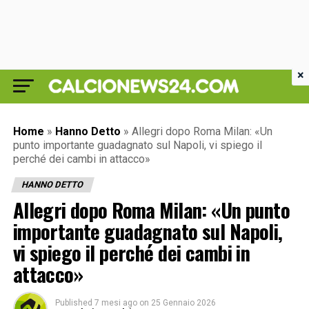
×
Home
»
Hanno Detto
»
Allegri dopo Roma Milan: «Un
punto importante guadagnato sul Napoli, vi spiego il
perché dei cambi in attacco»
HANNO DETTO
Allegri dopo Roma Milan: «Un punto
importante guadagnato sul Napoli,
vi spiego il perché dei cambi in
attacco»
Published
7 mesi ago
on
25 Gennaio 2026