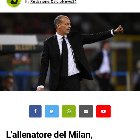
By
Redazione CalcioNews24
L’allenatore del Milan,