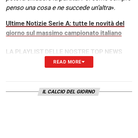
penso una cosa e ne succede un’altra
».
Ultime Notizie Serie A: tutte le novità del
giorno sul massimo campionato italiano
LA PLAYLIST DELLE NOSTRE TOP NEWS
READ MORE
IL CALCIO DEL GIORNO