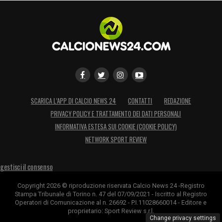
SCARICA L’APP DI CALCIO NEWS 24
CONTATTI
REDAZIONE
PRIVACY POLICY E TRATTAMENTO DEI DATI PERSONALI
INFORMATIVA ESTESA SUI COOKIE (COOKIE POLICY)
NETWORK SPORT REVIEW
gestisci il consenso
Copyright 2026 © riproduzione riservata Calcio News 24 -Registro
Stampa Tribunale di Torino n. 47 del 07/09/2021 - Iscritto al Registro
Operatori di Comunicazione al n. 26692 - P.I.11028660014 - Editore e
proprietario: Sport Review s.r.l.
Change privacy settings