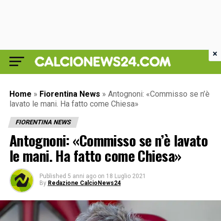
×
Home
»
Fiorentina News
»
Antognoni: «Commisso se n’è
lavato le mani. Ha fatto come Chiesa»
FIORENTINA NEWS
Antognoni: «Commisso se n’è lavato
le mani. Ha fatto come Chiesa»
Published
5 anni ago
on
18 Luglio 2021
By
Redazione CalcioNews24