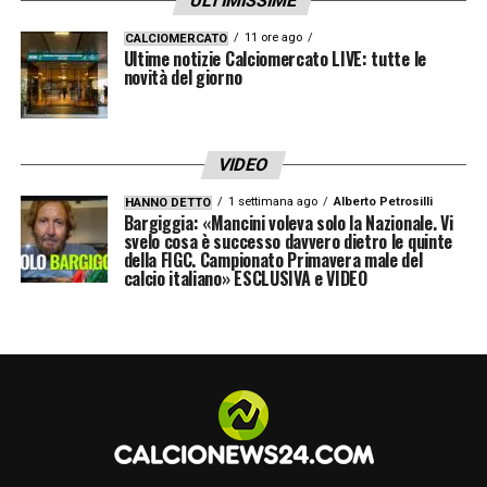
ULTIMISSIME
LA PLAYLIST DELLE NOSTRE TOP NEWS
11 ore ago
CALCIOMERCATO
Ultime notizie Calciomercato LIVE: tutte le
novità del giorno
VIDEO
1 settimana ago
Alberto Petrosilli
HANNO DETTO
Bargiggia: «Mancini voleva solo la Nazionale. Vi
svelo cosa è successo davvero dietro le quinte
della FIGC. Campionato Primavera male del
calcio italiano» ESCLUSIVA e VIDEO