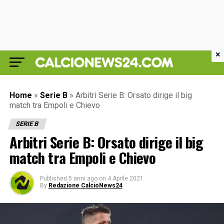
×
Home
»
Serie B
»
Arbitri Serie B: Orsato dirige il big
match tra Empoli e Chievo
SERIE B
Arbitri Serie B: Orsato dirige il big
match tra Empoli e Chievo
Published
5 anni ago
on
4 Aprile 2021
By
Redazione CalcioNews24