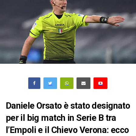
Daniele Orsato è stato designato
per il big match in Serie B tra
l’Empoli e il Chievo Verona: ecco