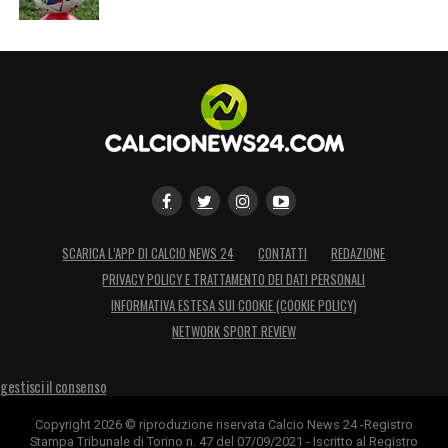
SCARICA L’APP DI CALCIO NEWS 24
CONTATTI
REDAZIONE
PRIVACY POLICY E TRATTAMENTO DEI DATI PERSONALI
INFORMATIVA ESTESA SUI COOKIE (COOKIE POLICY)
NETWORK SPORT REVIEW
gestisci il consenso
Copyright 2026 © riproduzione riservata Calcio News 24 -Registro
Stampa Tribunale di Torino n. 47 del 07/09/2021 - Iscritto al Registro