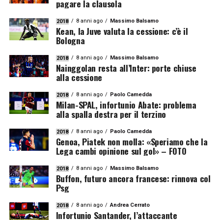
pagare la clausola
8 anni ago
Massimo Balsamo
2018
Kean, la Juve valuta la cessione: c’è il
Bologna
8 anni ago
Massimo Balsamo
2018
Nainggolan resta all’Inter: porte chiuse
alla cessione
8 anni ago
Paolo Camedda
2018
Milan-SPAL, infortunio Abate: problema
alla spalla destra per il terzino
8 anni ago
Paolo Camedda
2018
Genoa, Piatek non molla: «Speriamo che la
Lega cambi opinione sul gol» – FOTO
8 anni ago
Massimo Balsamo
2018
Buffon, futuro ancora francese: rinnova col
Psg
8 anni ago
Andrea Cerrato
2018
Infortunio Santander, l’attaccante