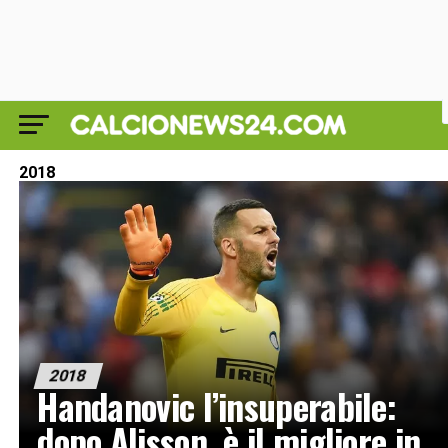
2018
2018
Handanovic l’insuperabile:
dopo Alisson, è il migliore in