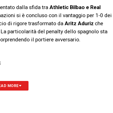
entato dalla sfida tra
Athletic Bilbao e Real
azioni si è concluso con il vantaggio per 1-0 dei
lcio di rigore trasformato da
Aritz Aduriz
che
 La particolarità del penalty dello spagnolo sta
orprendendo il portiere avversario.
S
EAD MORE