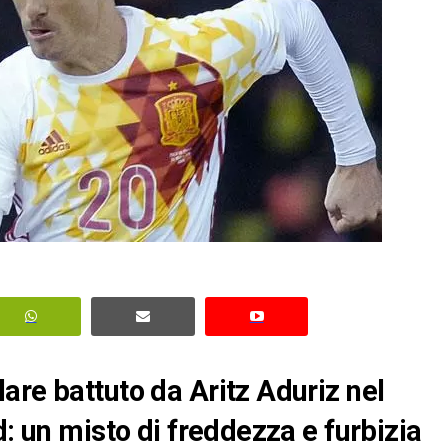
are battuto da Aritz Aduriz nel
d: un misto di freddezza e furbizia