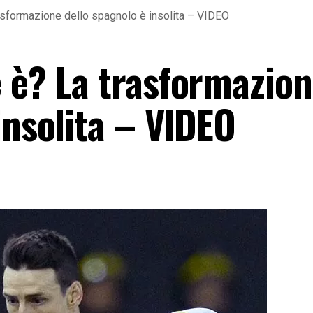
rasformazione dello spagnolo è insolita – VIDEO
e è? La trasformazio
insolita – VIDEO