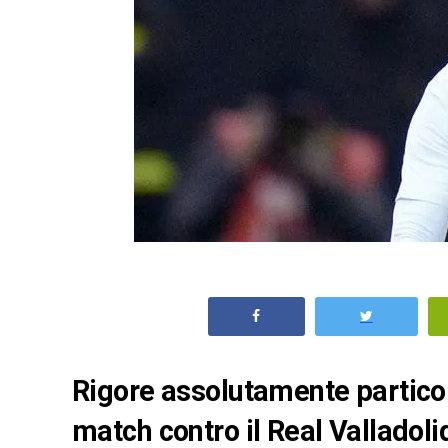
Rigore assolutamente particol
match contro il Real Valladoli