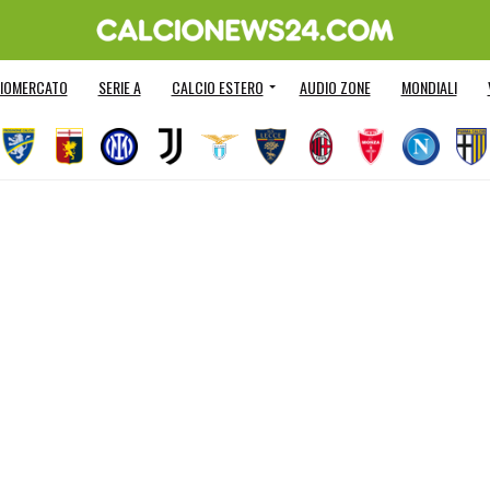
IOMERCATO
SERIE A
CALCIO ESTERO
AUDIO ZONE
MONDIALI