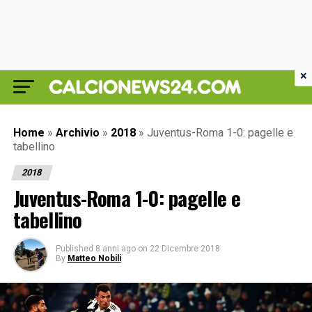
×
Home
»
Archivio
»
2018
»
Juventus-Roma 1-0: pagelle e
tabellino
2018
Juventus-Roma 1-0: pagelle e
tabellino
Published
8 anni ago
on
22 Dicembre 2018
By
Matteo Nobili