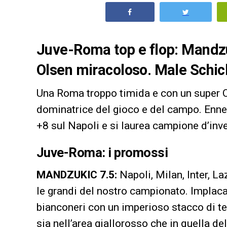
Juve-Roma top e flop: Mandz
Olsen miracoloso. Male Schic
Una Roma troppo timida e con un super O
dominatrice del gioco e del campo. Ennesi
+8 sul Napoli e si laurea campione d’inv
Juve-Roma: i promossi
MANDZUKIC 7.5:
Napoli, Milan, Inter, L
le grandi del nostro campionato. Implacabi
bianconeri con un imperioso stacco di te
sia nell’area giallorosso che in quella de