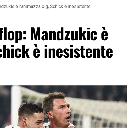
dzukic è l’ammazza big, Schick è inesistente
flop: Mandzukic è
hick è inesistente