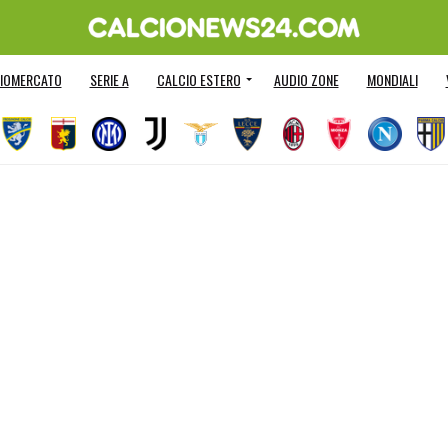
IOMERCATO
SERIE A
CALCIO ESTERO
AUDIO ZONE
MONDIALI