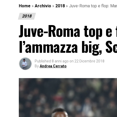
Home
»
Archivio
»
2018
»
Juve-Roma top e flop: Man
2018
Juve-Roma top e 
l’ammazza big, Sc
Published
8 anni ago
on
22 Dicembre 2018
By
Andrea Cerrato