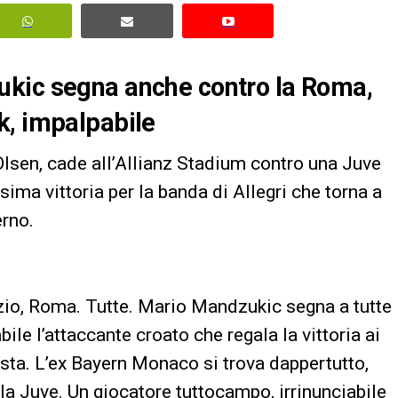
ukic segna anche contro la Roma,
k, impalpabile
lsen, cade all’Allianz Stadium contro una Juve
ma vittoria per la banda di Allegri che torna a
erno.
azio, Roma. Tutte. Mario Mandzukic segna a tutte
le l’attaccante croato che regala la vittoria ai
sta. L’ex Bayern Monaco si trova dappertutto,
lla Juve. Un giocatore tuttocampo, irrinunciabile