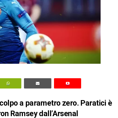
colpo a parametro zero. Paratici è
aron Ramsey dall’Arsenal