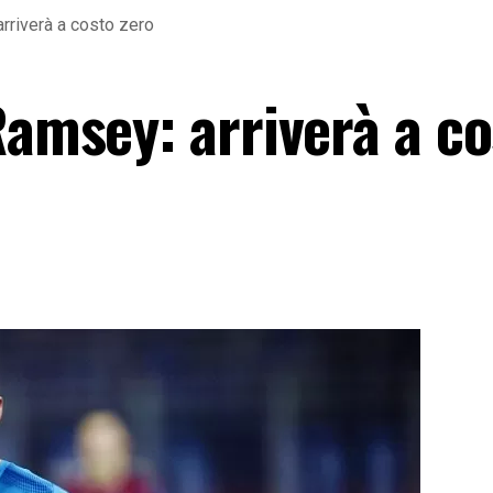
rriverà a costo zero
Ramsey: arriverà a c