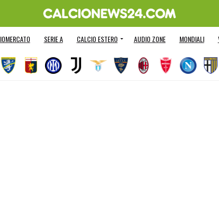
IOMERCATO
SERIE A
CALCIO ESTERO
AUDIO ZONE
MONDIALI