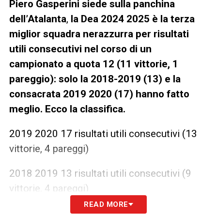
Piero Gasperini siede sulla panchina
dell’Atalanta
,
la Dea 2024 2025 è la terza
miglior squadra nerazzurra per risultati
utili consecutivi nel corso di un
campionato a quota 12 (11 vittorie, 1
pareggio): solo la 2018-2019 (13) e la
consacrata 2019 2020 (17) hanno fatto
meglio. Ecco la classifica.
2019 2020 17 risultati utili consecutivi (13
vittorie, 4 pareggi)
2018 2019 13 risultati utili consecutivi (9
vittorie, 4 pareggi)
READ MORE
2024 2025 12 risultati utili consecutivi (11