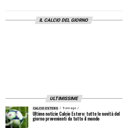
vittorie, 1 pareggio)
IL CALCIO DEL GIORNO
2020 2021 11 risultati utili consecutivi (9
vittorie, 2 pareggi)
2021 2022 10 risultati utili consecutivi (10
vittorie, 2 pareggi)
2022 2023 10 risultati utili consecutivi (7
vittorie, 3 pareggi)
2017 2018 10 risultati utili consecutivi (6
ULTIMISSIME
vittorie, 4 pareggi)
9 ore ago
CALCIO ESTERO
Ultime notizie Calcio Estero: tutte le novità del
2016/2017 10 risultati utili consecutivi (5
giorno provenienti da tutto il mondo
vittorie, 5 pareggi)